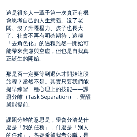
這是很多人一輩子第一次真正有機
會思考自己的人生意義。沒了老
闆、沒了升遷壓力、孩子也長大
了、社會不再有明確期待，這種
「去角色化」的過程雖然一開始可
能帶來焦慮與空虛，但也是自我真
正誕生的開始。
那是否一定要等到退休才開始這段
旅程？當然不是。其實只要我們能
提早練習一種心理上的技能——課
題分離（Task Separation），覺醒
就能提前。
課題分離的意思是，學會分清楚什
麼是「我的任務」，什麼是「別人
的任務」。爸媽希望我考公職，是