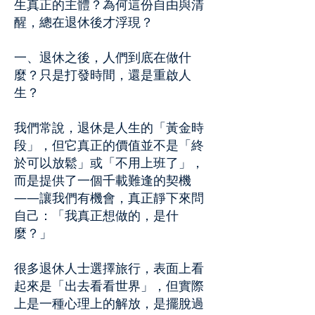
生真正的主體？為何這份自由與清
醒，總在退休後才浮現？
一、退休之後，人們到底在做什
麼？只是打發時間，還是重啟人
生？
我們常說，退休是人生的「黃金時
段」，但它真正的價值並不是「終
於可以放鬆」或「不用上班了」，
而是提供了一個千載難逢的契機
——讓我們有機會，真正靜下來問
自己：「我真正想做的，是什
麼？」
很多退休人士選擇旅行，表面上看
起來是「出去看看世界」，但實際
上是一種心理上的解放，是擺脫過