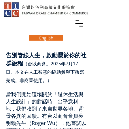
English
告別管線人生，啟動屬於你的社
群旅程
（台以商會。2025年7月17
日。本文在人工智慧的協助參與下撰寫
完成。非商業使用。）
當我們開始這場關於「退休生活與
人生設計」的對話時，出乎意料
地，我們收到了來自世界各地、背
景各異的回饋。有台以商會會員吳
明勳先生（Roger Wu），他嘗試以