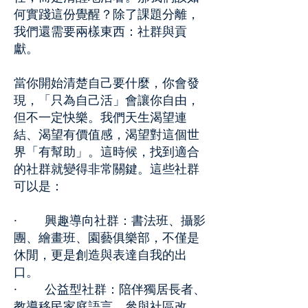
何實踐這份覺醒？除了課題分離，
我們還需要兩樣東西：社群與貢
獻。
當你開始清楚自己要什麼，你會發
現，「只為自己活」會讓你自由，
但不一定快樂。我們天生渴望連
結、渴望有價值感，渴望對這個世
界「有幫助」。這時候，找到適合
的社群就變得非常關鍵。這些社群
可以是：
· 興趣導向社群：書法班、攝影
團、繪畫班、園藝俱樂部，不僅是
休閒，更是創造與表達自我的出
口。
· 公益型社群：陪伴獨居長者、
教導移民家庭語言、參與社區改