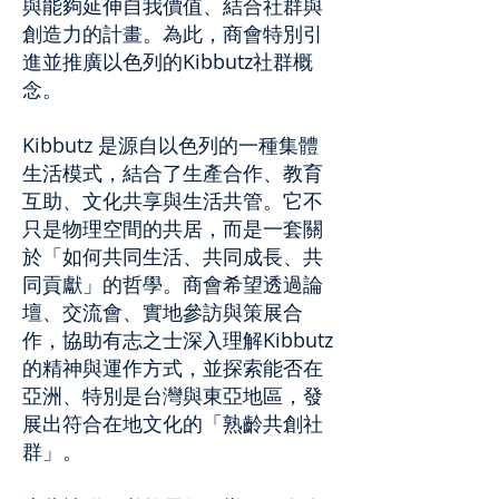
與能夠延伸自我價值、結合社群與
創造力的計畫。為此，商會特別引
進並推廣以色列的Kibbutz社群概
念。
Kibbutz 是源自以色列的一種集體
生活模式，結合了生產合作、教育
互助、文化共享與生活共管。它不
只是物理空間的共居，而是一套關
於「如何共同生活、共同成長、共
同貢獻」的哲學。商會希望透過論
壇、交流會、實地參訪與策展合
作，協助有志之士深入理解Kibbutz
的精神與運作方式，並探索能否在
亞洲、特別是台灣與東亞地區，發
展出符合在地文化的「熟齡共創社
群」。