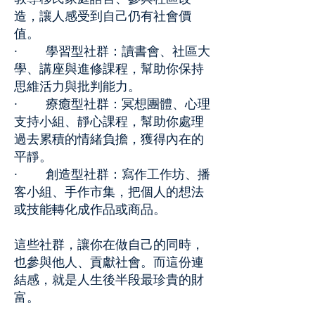
造，讓人感受到自己仍有社會價
值。
· 學習型社群：讀書會、社區大
學、講座與進修課程，幫助你保持
思維活力與批判能力。
· 療癒型社群：冥想團體、心理
支持小組、靜心課程，幫助你處理
過去累積的情緒負擔，獲得內在的
平靜。
· 創造型社群：寫作工作坊、播
客小組、手作市集，把個人的想法
或技能轉化成作品或商品。
這些社群，讓你在做自己的同時，
也參與他人、貢獻社會。而這份連
結感，就是人生後半段最珍貴的財
富。