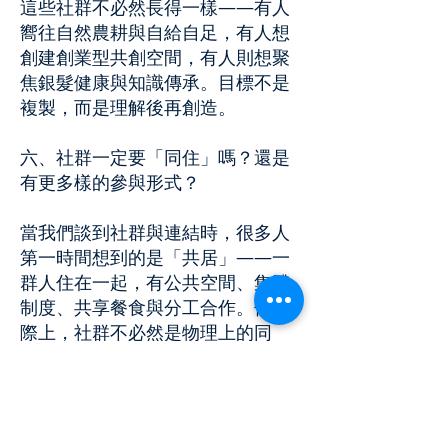
這些社群不必然長得一樣——有人
嚮往自然農耕與自給自足，有人想
創建創業型共創空間，有人則想聚
焦銀髮健康與知識傳承。目標不是
複製，而是理解後再創造。
六、社群一定要「同住」嗎？還是
有更多樣的參與形式？
當我們談到社群與連結時，很多人
第一時間想到的是「共居」——一
群人住在一起，有公共空間、集體
制度、共享餐食與分工合作。但實
際上，社群不必然是物理上的同
住，它的本質是「價值連結與心理
契約」。形式，可以非常多元：
· 定期聚會型社群：每週一次的