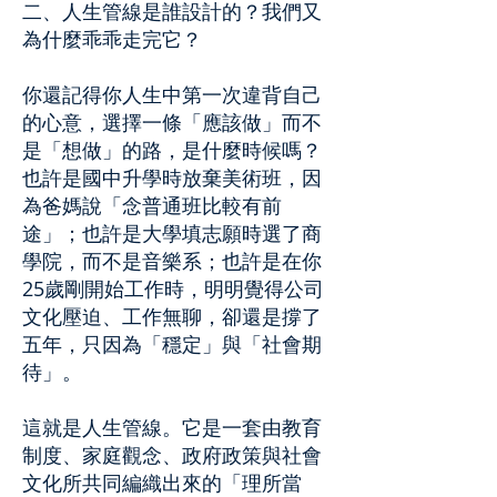
二、人生管線是誰設計的？我們又
為什麼乖乖走完它？
你還記得你人生中第一次違背自己
的心意，選擇一條「應該做」而不
是「想做」的路，是什麼時候嗎？
也許是國中升學時放棄美術班，因
為爸媽說「念普通班比較有前
途」；也許是大學填志願時選了商
學院，而不是音樂系；也許是在你
25歲剛開始工作時，明明覺得公司
文化壓迫、工作無聊，卻還是撐了
五年，只因為「穩定」與「社會期
待」。
這就是人生管線。它是一套由教育
制度、家庭觀念、政府政策與社會
文化所共同編織出來的「理所當