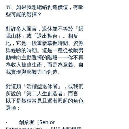
五、如果我想繼續創造價值，有哪
些可能的選擇？
對許多人而言，退休並不等於「歸
隱山林」或「退出舞台」。相反
地，它是一段重新掌握時間、資源
與經驗的時期。這是一種從被動勞
動轉向主動選擇的階段——你不再
為收入被迫生產，而是為意義、自
我實現與影響力而創造。
對這類「活躍型退休者」，或我們
所說的「第二人生創造者」而言，
以下是幾種常見且逐漸興起的角色
選項：
· 創業者（Senior