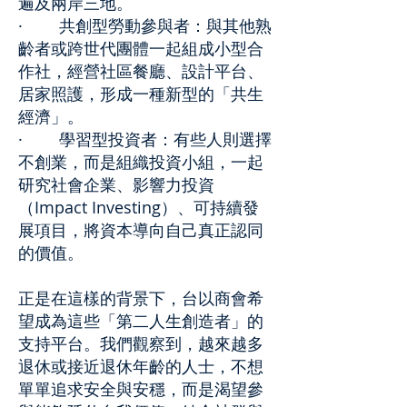
遍及兩岸三地。
· 共創型勞動參與者：與其他熟
齡者或跨世代團體一起組成小型合
作社，經營社區餐廳、設計平台、
居家照護，形成一種新型的「共生
經濟」。
· 學習型投資者：有些人則選擇
不創業，而是組織投資小組，一起
研究社會企業、影響力投資
（Impact Investing）、可持續發
展項目，將資本導向自己真正認同
的價值。
正是在這樣的背景下，台以商會希
望成為這些「第二人生創造者」的
支持平台。我們觀察到，越來越多
退休或接近退休年齡的人士，不想
單單追求安全與安穩，而是渴望參