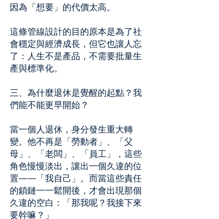
因為「想要」的代價太高。
這條管線設計的目的原本是為了社
會穩定與經濟成長，但它也讓人忘
了：人生不是產品，不需要批量生
產與標準化。
三、為什麼退休是覺醒的起點？我
們能不能更早開始？
當一個人退休，身分發生重大轉
變。他不再是「勞動者」、「父
母」、「老闆」、「員工」，這些
角色慢慢淡出，讓出一個久違的位
置——「我自己」。而當這些責任
的鎖鏈一一鬆開後，才會出現那個
久違的空白：「那我呢？我接下來
要幹嘛？」