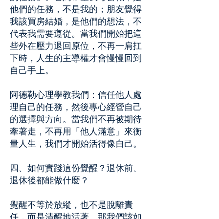
他們的任務，不是我的；朋友覺得
我該買房結婚，是他們的想法，不
代表我需要遵從。當我們開始把這
些外在壓力退回原位，不再一肩扛
下時，人生的主導權才會慢慢回到
自己手上。
阿德勒心理學教我們：信任他人處
理自己的任務，然後專心經營自己
的選擇與方向。當我們不再被期待
牽著走，不再用「他人滿意」來衡
量人生，我們才開始活得像自己。
四、如何實踐這份覺醒？退休前、
退休後都能做什麼？
覺醒不等於放縱，也不是脫離責
任，而是清醒地活著。那我們該如