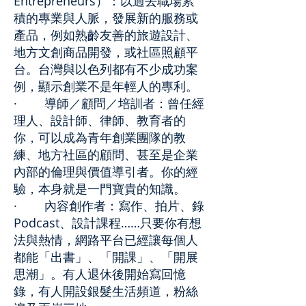
Entrepreneurs）：以過去職場累
積的專業與人脈，發展新的服務或
產品，例如熟齡友善的旅遊設計、
地方文創商品開發，或社區照顧平
台。台灣與以色列都有不少成功案
例，顯示創業不是年輕人的專利。
· 導師／顧問／培訓者：曾任經
理人、設計師、律師、教育者的
你，可以成為青年創業團隊的教
練、地方社區的顧問、甚至是企業
內部的倫理與價值導引者。你的經
驗，本身就是一門寶貴的知識。
· 內容創作者：寫作、拍片、錄
Podcast、設計課程……只要你有想
法與熱情，網路平台已經讓每個人
都能「出書」、「開課」、「開展
思潮」。有人退休後開始寫回憶
錄，有人開設銀髮生活頻道，粉絲